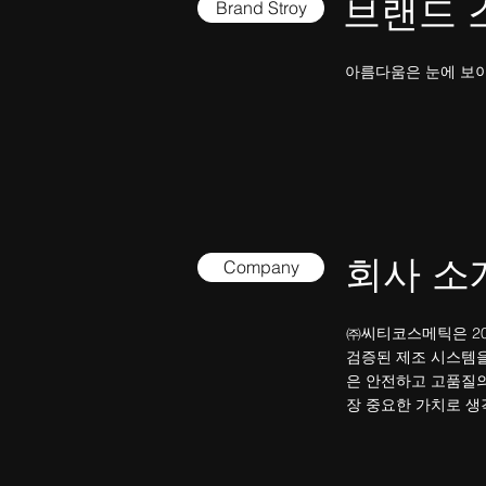
​브랜드
Brand Stroy
아름다움은 눈에 보이
회사 소
Company
㈜씨티코스메틱은 20
검증된 제조 시스템을
은 안전하고 고품질의
장 중요한 가치로 생