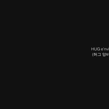
HUG e’nvi
(허그 앙