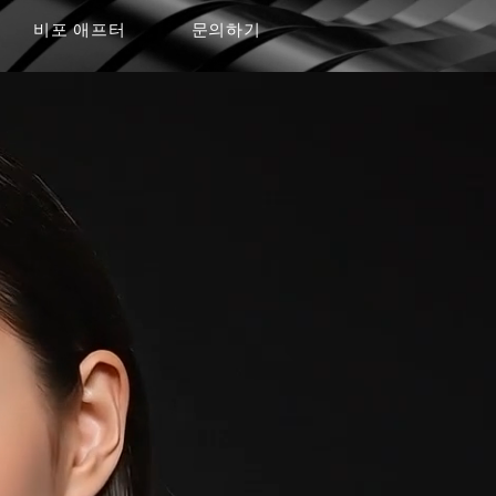
비포 애프터
문의하기