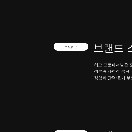
​브랜드
Brand
허그 프로페셔널은 모
성분과 과학적 복원 
강함과 탄력·윤기·