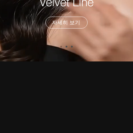
Velvet Line
자세히 보기