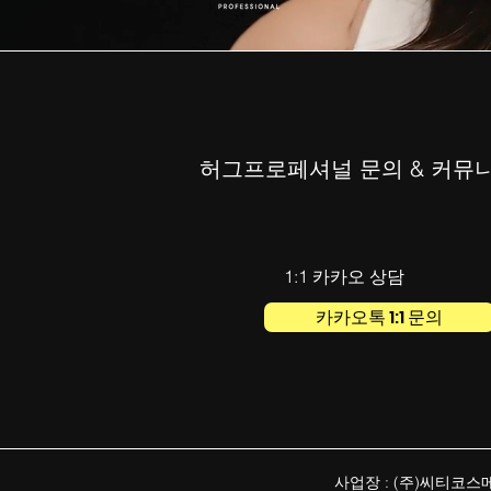
허그프로페셔널 문의 & 커뮤
1:1 카카오 상담
카카오톡 1:1 문의
사업장 : (주)씨티코스