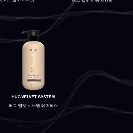
허그 벨벳 히팅 시스템
HUG VELVET SYSTEM
허그 벨벳 시스템 레미덱스