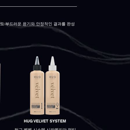
서도 부드러운 윤기와 안정적인 결과를 완성
HUG VELVET SYSTEM
허그 벨벳 시스템 시카멜리아 멀티