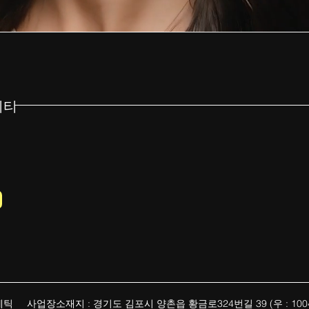
니티
메틱 사업장소재지 : 경기도 김포시 양촌읍 황금로324번길 39 (우 : 100