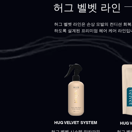
​허그 벨벳 라인
허그 벨벳 라인은 손상 모발의 컨디션 회복
하도록 설계된 프리미엄 헤어 케어 라인입
HUG VELVET SYSTEM
HUG 
허그 벨벳 시스템 알카파워
허그 벨