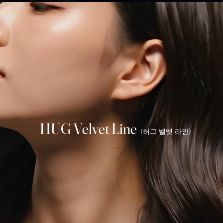
HUG Velvet Line
(허그 벨벳 라인)