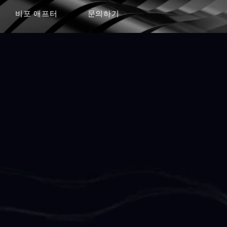
비포 애프터
문의하기