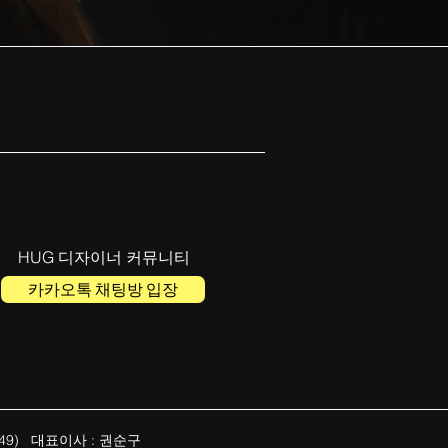
HUG 디자이너 커뮤니티
카카오톡 채팅방 입장
49) 대표이사 : 권순구