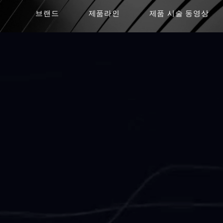
브랜드
제품라인
제품 시술 동영상