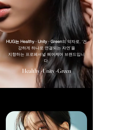
HUG는 Healthy · Unity · Green
의 약자로, ‘건
강하게 하나로 연결되는 자연’을
지향하는 프로페셔널 헤어케어 브랜드입니
다.
Healthy · Unity · Green