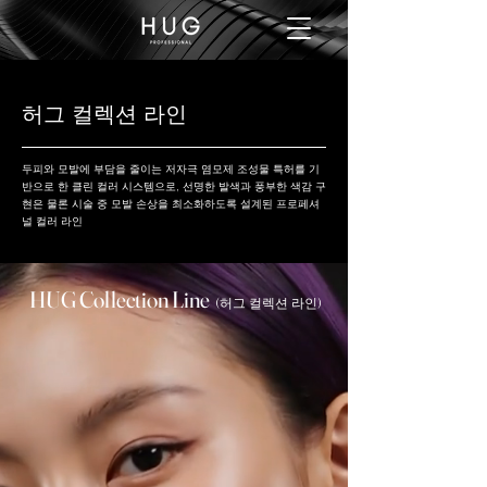
​허그 컬렉션 라인
두피와 모발에 부담을 줄이는 저자극 염모제 조성물 특허를 기
반으로 한 클린 컬러 시스템으로, 선명한 발색과 풍부한 색감 구
현은 물론 시술 중 모발 손상을 최소화하도록 설계된 프로페셔
널 컬러 라인
HUG Collection Line
(허그 컬렉션 라인)