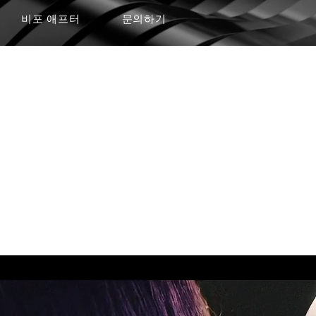
비포 애프터
문의하기