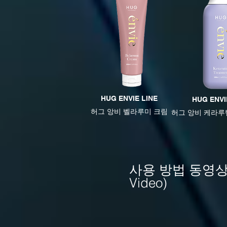
HUG ENVIE LINE
HUG ENVI
​허그 앙비 벨라루미 크림
​허그 앙비 케라
사용 방법 동영상 (In
Video)