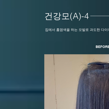
건강모(A)-4
집에서 홈염색을 하는 모발로 과도한 다이
BEFOR