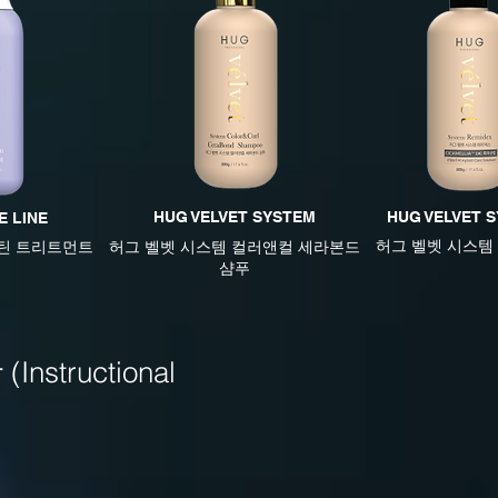
HUG VELVET SYSTEM
HUG VELVET 
E LINE
허그 벨벳 시스템
루틴 트리트먼트
허그 벨벳 시스템 컬러앤컬 세라본드
샴푸
structional