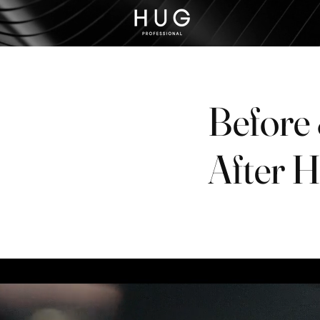
Before
After 