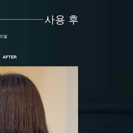
사용 후
 모발
AFTER