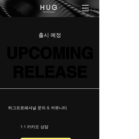
출시 예정
UPCOMING
UPCOMING
RELEASE
RELEASE
허그프로페셔널 문의 & 커뮤니티
1:1 카카오 상담