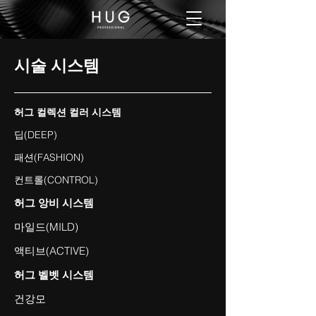
시술 시스템
허그 컬렉션 컬러 시스템
딥(DEEP)
패션(FASHION)
컨트롤(CONTROL)
허그 앙비 시스템
마일드(MILD)
​액티브(ACTIVE)
허그 벨벳 시스템
건강모