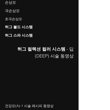
손상모
극손상모
초극손상모
허그 볼드 시스템
허그 스파 시스템
허그 컬렉션 컬러 시스템
- 딥
(DEEP) 시술 동영상
건강모(A)-1 시술 레시피 동영상